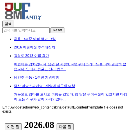
처음 그려준 아빠 엄마 그림
2016 어린이집 추석대잔치
강화도 2013 여름 휴가
이번에는 강화입니다. 남편 날 사랑한다면 워터스라이드를 타봐 열심히 탔
습니다. 안에서 뒹굴고 난리 법석...
남양주 수동 - 1주년 기념여행
덕산 리솜스파캐슬 - 재영네 식구와 여행
처음으로 엄마를 모시고 여행을 갔었다. 참 많은 우여곡절이 있었지만 다행
이 모든 식구가 같이 가게되었다....
Err : './widgets/doorweb_content/skins/defaultB/content' template file does not
exists.